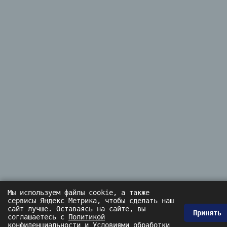
Мы используем файлы cookie, а также
сервисы Яндекс Метрика, чтобы сделать наш
сайт лучше. Оставаясь на сайте, вы
Принять
соглашаетесь с
Политикой
конфиденциальности
и
Условиями обработки